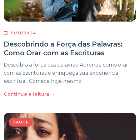
19/11/2024
Descobrindo a Força das Palavras:
Como Orar com as Escrituras
Descubra a força das palavras! Aprenda como orar
com as Escrituras e enriqueça sua experiência
espiritual. Comece hoje mesmo!
Continue a leitura →
SAÚDE