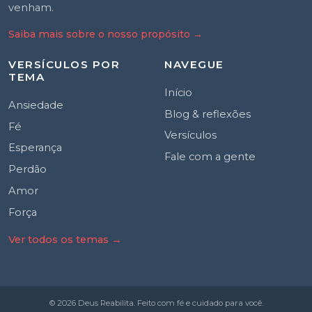
venham.
Saiba mais sobre o nosso propósito
→
VERSÍCULOS POR
NAVEGUE
TEMA
Início
Ansiedade
Blog & reflexões
Fé
Versículos
Esperança
Fale com a gente
Perdão
Amor
Força
Ver todos os temas →
© 2026 Deus Reabilita. Feito com fé e cuidado para você.