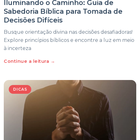
Iluminando o Caminho: Guia de
Sabedoria Bíblica para Tomada de
Decisões Difíceis
Busque orientação divina nas decisões desafiadoras!
Explore princípios bíblicos e encontre a luz em meio
à incerteza
Continue a leitura →
DICAS