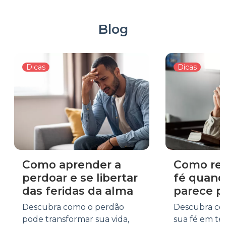
Blog
Dicas
Dicas
Como aprender a
Como rea
perdoar e se libertar
fé quand
das feridas da alma
parece p
Descubra como o perdão
Descubra co
pode transformar sua vida,
sua fé em te