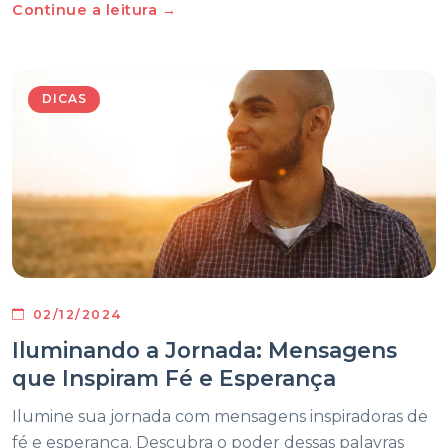
Continue a leitura →
DICAS
02/12/2024
Iluminando a Jornada: Mensagens
que Inspiram Fé e Esperança
Ilumine sua jornada com mensagens inspiradoras de
fé e esperança. Descubra o poder dessas palavras