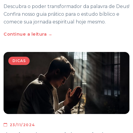
Descubra o poder transformador da palavra de Deus!
Confira nosso guia prático para o estudo bíblico e
comece sua jornada espiritual hoje mesmo.
Continue a leitura →
DICAS
23/11/2024