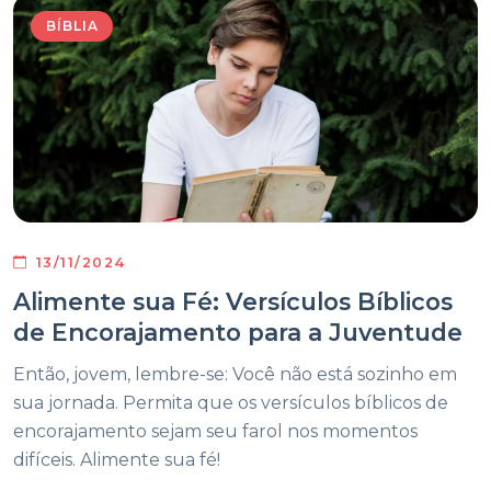
BÍBLIA
13/11/2024
Alimente sua Fé: Versículos Bíblicos
de Encorajamento para a Juventude
Então, jovem, lembre-se: Você não está sozinho em
sua jornada. Permita que os versículos bíblicos de
encorajamento sejam seu farol nos momentos
difíceis. Alimente sua fé!