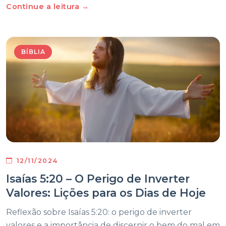
Continue a leitura →
BÍBLIA
12/11/2024
Isaías 5:20 – O Perigo de Inverter
Valores: Lições para os Dias de Hoje
Reflexão sobre Isaías 5:20: o perigo de inverter
valores e a importância de discernir o bem do mal em