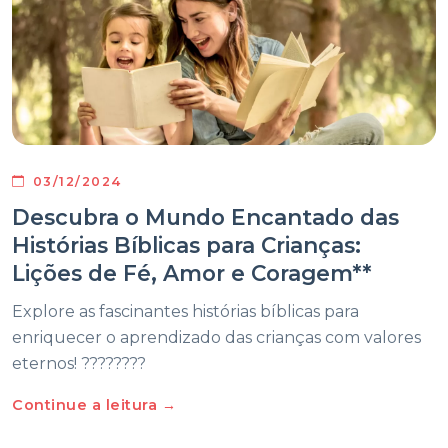
03/12/2024
Descubra o Mundo Encantado das
Histórias Bíblicas para Crianças:
Lições de Fé, Amor e Coragem**
Explore as fascinantes histórias bíblicas para
enriquecer o aprendizado das crianças com valores
eternos! ????????
Continue a leitura →