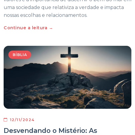
uma sociedade que relativiza a verdade e impacta
nossas escolhas e relacionamentos.
Continue a leitura →
BÍBLIA
12/11/2024
Desvendando o Mistério: As