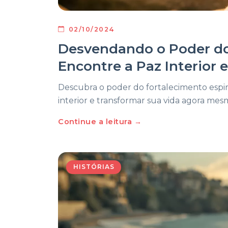
02/10/2024
Desvendando o Poder do 
Encontre a Paz Interior 
Descubra o poder do fortalecimento espi
interior e transformar sua vida agora mes
Continue a leitura →
HISTÓRIAS