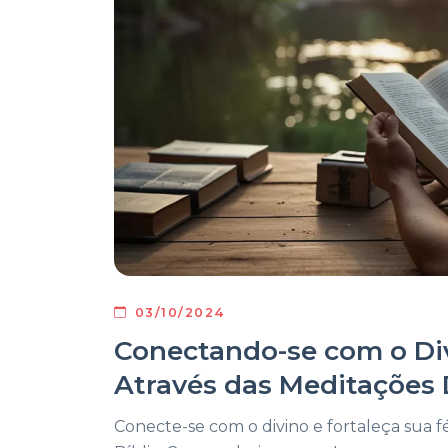
03/10/2024
Conectando-se com o Div
Através das Meditações D
Conecte-se com o divino e fortaleça sua f