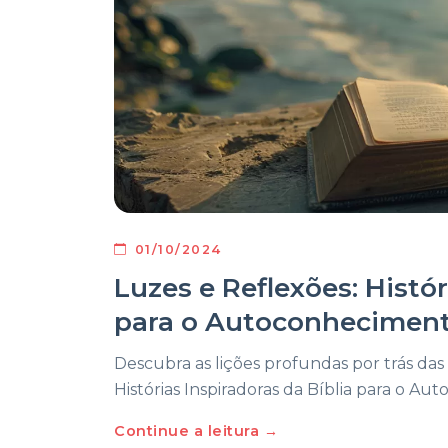
01/10/2024
Luzes e Reflexões: Histór
para o Autoconhecimen
Descubra as lições profundas por trás das 
Histórias Inspiradoras da Bíblia para o 
Continue a leitura →