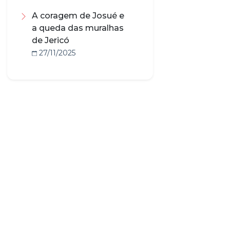
A coragem de Josué e
a queda das muralhas
de Jericó
27/11/2025