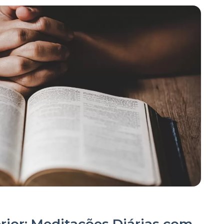
rior: Meditações Diárias com