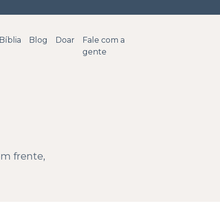
Bíblia
Blog
Doar
Fale com a
gente
em frente,