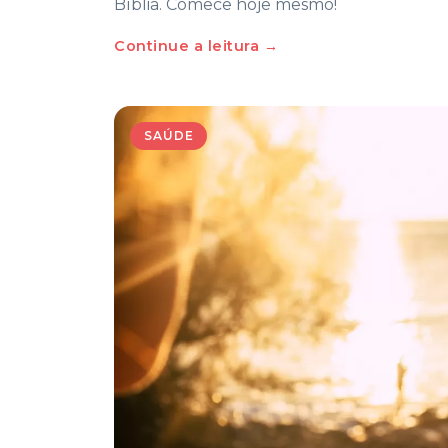
Bíblia. Comece hoje mesmo!
Continue a leitura →
SAÚDE