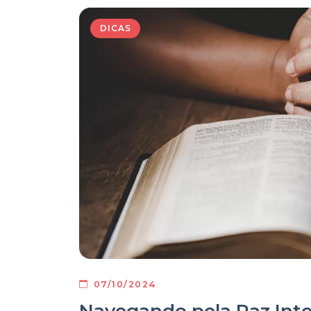
DICAS
07/10/2024
Navegando pela Paz Inte