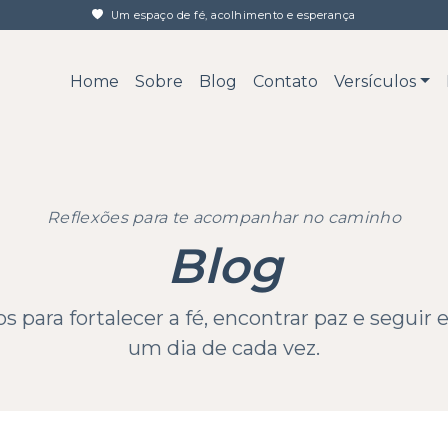
Um espaço de fé, acolhimento e esperança
Home
Sobre
Blog
Contato
Versículos
Reflexões para te acompanhar no caminho
Blog
 para fortalecer a fé, encontrar paz e seguir 
um dia de cada vez.