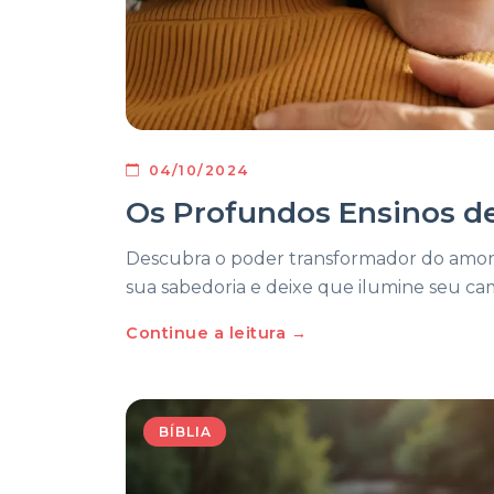
04/10/2024
Os Profundos Ensinos d
Descubra o poder transformador do amor
sua sabedoria e deixe que ilumine seu ca
Continue a leitura →
BÍBLIA