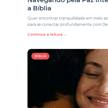
a Bíblia
Quer encontrar tranquilidade em meio ao 
para se conectar profundamente com Deus 
Continue a leitura →
BÍBLIA