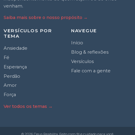
venham.
Saiba mais sobre o nosso propósito
→
VERSÍCULOS POR
NAVEGUE
TEMA
Início
Ansiedade
Blog & reflexões
Fé
Versículos
Esperança
Fale com a gente
Perdão
Amor
Força
Ver todos os temas →
© 2026 Deus Reabilita. Feito com fé e cuidado para você.