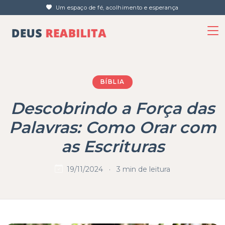
Um espaço de fé, acolhimento e esperança
BÍBLIA
Descobrindo a Força das
Palavras: Como Orar com
as Escrituras
19/11/2024
·
3 min de leitura