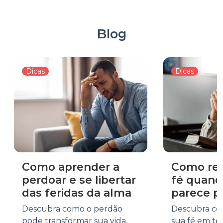
Blog
Dicas
Dicas
Como aprender a
Como rea
perdoar e se libertar
fé quand
das feridas da alma
parece p
Descubra como o perdão
Descubra co
pode transformar sua vida,
sua fé em te