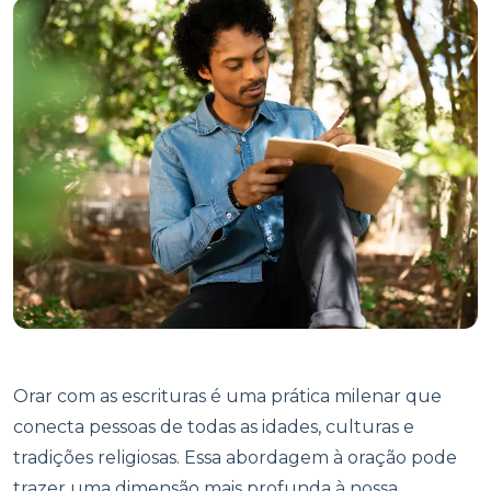
Orar com as escrituras é uma prática milenar que
conecta pessoas de todas as idades, culturas e
tradições religiosas. Essa abordagem à oração pode
trazer uma dimensão mais profunda à nossa