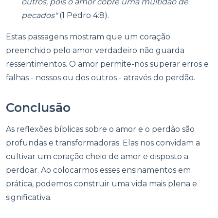
outros, pois o amor cobre uma multidão de
pecados"
(1 Pedro 4:8).
Estas passagens mostram que um coração
preenchido pelo amor verdadeiro não guarda
ressentimentos. O amor permite-nos superar erros e
falhas - nossos ou dos outros - através do perdão.
Conclusão
As reflexões bíblicas sobre o amor e o perdão são
profundas e transformadoras. Elas nos convidam a
cultivar um coração cheio de amor e disposto a
perdoar. Ao colocarmos esses ensinamentos em
prática, podemos construir uma vida mais plena e
significativa.