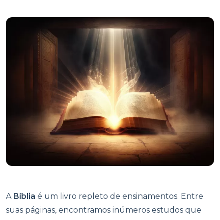
A
Bíblia
é um livro repleto de ensinamentos. Entre
suas páginas, encontramos inúmeros estudos que