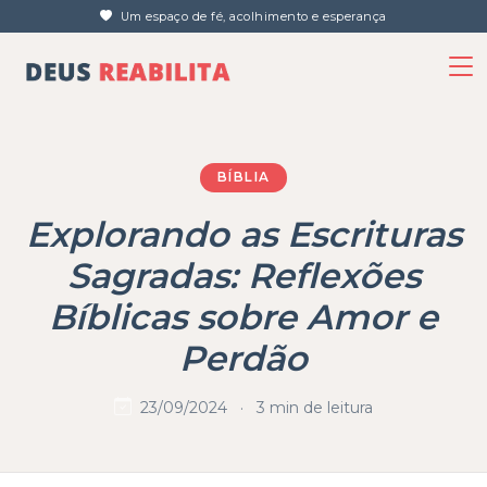
Um espaço de fé, acolhimento e esperança
BÍBLIA
Explorando as Escrituras
Sagradas: Reflexões
Bíblicas sobre Amor e
Perdão
23/09/2024
·
3 min de leitura