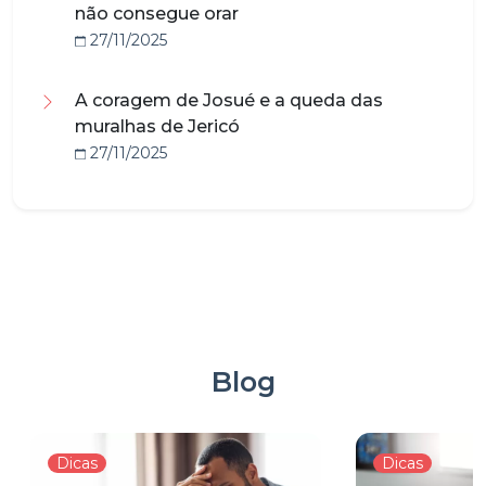
não consegue orar
27/11/2025
A coragem de Josué e a queda das
muralhas de Jericó
27/11/2025
Blog
Dicas
Dicas