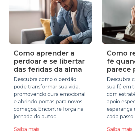
Como aprender a
Como rea
perdoar e se libertar
fé quand
das feridas da alma
parece p
Descubra como o perdão
Descubra co
pode transformar sua vida,
sua fé em te
promovendo cura emocional
com estratégi
e abrindo portas para novos
apoio especi
começos. Encontre força na
esperança e 
jornada do autoc
cada passo d
Saiba mais
Saiba mais