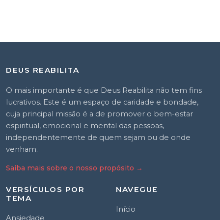
DEUS REABILITA
O mais importante é que Deus Reabilita não tem fins
lucrativos. Este é um espaço de caridade e bondade,
cuja principal missão é a de promover o bem-estar
espiritual, emocional e mental das pessoas,
independentemente de quem sejam ou de onde
venham.
Saiba mais sobre o nosso propósito
→
VERSÍCULOS POR
NAVEGUE
TEMA
Início
Ansiedade