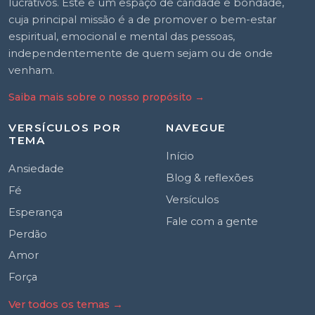
lucrativos. Este é um espaço de caridade e bondade,
cuja principal missão é a de promover o bem-estar
espiritual, emocional e mental das pessoas,
independentemente de quem sejam ou de onde
venham.
Saiba mais sobre o nosso propósito
→
VERSÍCULOS POR
NAVEGUE
TEMA
Início
Ansiedade
Blog & reflexões
Fé
Versículos
Esperança
Fale com a gente
Perdão
Amor
Força
Ver todos os temas →