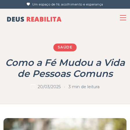
Um espaço de fé, acolhimento e esperança
SAÚDE
Como a Fé Mudou a Vida
de Pessoas Comuns
20/03/2025
·
3 min de leitura