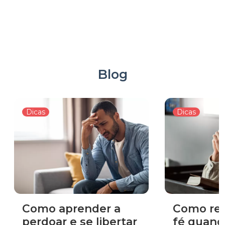
Blog
Dicas
Dicas
Como aprender a
Como rea
perdoar e se libertar
fé quand