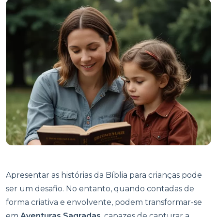
Apresentar as histórias da Bíblia para crianças pode
ser um desafio. No entanto, quando contadas de
forma criativa e envolvente, podem transformar-se
em
Aventuras Sagradas
, capazes de capturar a