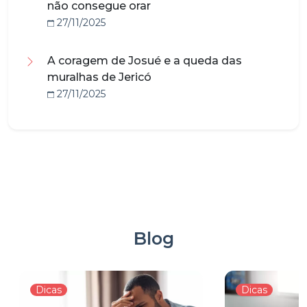
não consegue orar
27/11/2025
A coragem de Josué e a queda das
muralhas de Jericó
27/11/2025
Blog
Dicas
Dicas