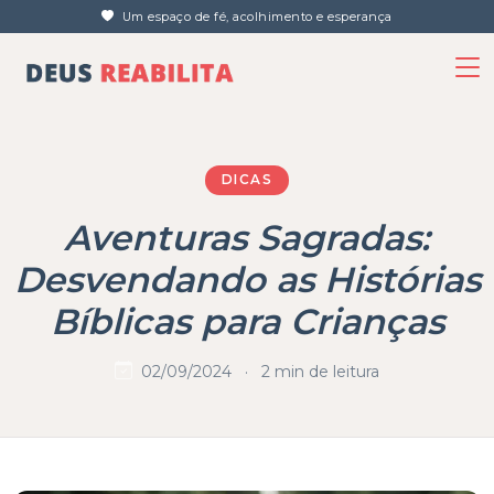
Um espaço de fé, acolhimento e esperança
DICAS
Aventuras Sagradas:
Desvendando as Histórias
Bíblicas para Crianças
02/09/2024
·
2 min de leitura