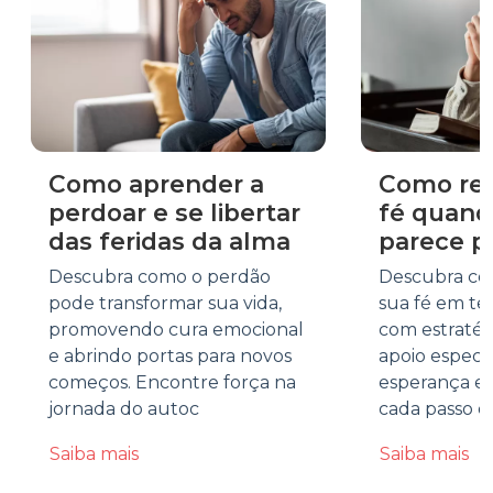
Como aprender a
Como rea
perdoar e se libertar
fé quand
das feridas da alma
parece p
Descubra como o perdão
Descubra co
pode transformar sua vida,
sua fé em te
promovendo cura emocional
com estratégi
e abrindo portas para novos
apoio especi
começos. Encontre força na
esperança e 
jornada do autoc
cada passo d
Saiba mais
Saiba mais