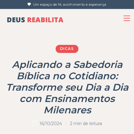
Um espaço de fé, acolhimento e esperança
DICAS
Aplicando a Sabedoria
Bíblica no Cotidiano:
Transforme seu Dia a Dia
com Ensinamentos
Milenares
16/10/2024
·
2 min de leitura