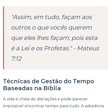
"Assim, em tudo, façam aos
outros o que vocês querem
que eles lhes façam; pois esta
é a Lei e os Profetas." - Mateus
7:12
Técnicas de Gestão do Tempo
Baseadas na Bíblia
A vida é cheia de distrações e pode parecer
impossível encontrar tempo para tudo. A sabedoria