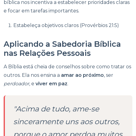
bíblica nos incentiva a estabelecer prioridades claras
e focar em tarefas importantes.
Estabeleça objetivos claros (Provérbios 21:5)
Aplicando a Sabedoria Bíblica
nas Relações Pessoais
A Bíblia está cheia de conselhos sobre como tratar os
outros. Ela nos ensina a
amar ao próximo
, ser
perdoador
, e
viver em paz
.
"Acima de tudo, ame-se
sinceramente uns aos outros,
porque o amor perdoa muitos