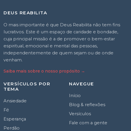
DEUS REABILITA
O mais importante é que Deus Reabilita não tem fins
lucrativos. Este é um espaço de caridade e bondade,
cuja principal missão é a de promover o bem-estar
espiritual, emocional e mental das pessoas,
independentemente de quem sejam ou de onde
venham.
Saiba mais sobre o nosso propósito
→
VERSÍCULOS POR
NAVEGUE
TEMA
Início
Ansiedade
Blog & reflexões
Fé
Versículos
Esperança
Fale com a gente
Perdão