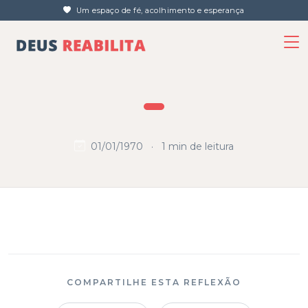
Um espaço de fé, acolhimento e esperança
01/01/1970
·
1 min de leitura
COMPARTILHE ESTA REFLEXÃO