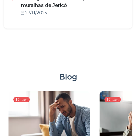
muralhas de Jericó
27/11/2025
Blog
Dicas
Dicas