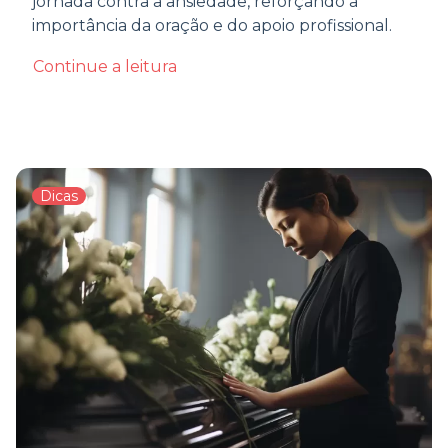
jornada contra a ansiedade, reforçando a
importância da oração e do apoio profissional.
Continue a leitura
Dicas