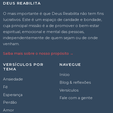
DEUS REABILITA
O mais importante é que Deus Reabilita não tem fins
lucrativos. Este é um espaço de caridade e bondade,
cuja principal missão é a de promover o bem-estar
espiritual, emocional e mental das pessoas,
independentemente de quem sejam ou de onde
venham.
Saiba mais sobre o nosso propósito
→
VERSÍCULOS POR
NAVEGUE
TEMA
Início
Ansiedade
Blog & reflexões
Fé
Versículos
Esperança
Fale com a gente
Perdão
Amor