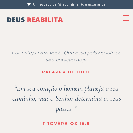
Um espaço de fé, acolhimento e esperança
Paz esteja com você. Que essa palavra fale ao
seu coração hoje.
PALAVRA DE HOJE
“Em seu coração o homem planeja o seu
caminho, mas o Senhor determina os seus
passos. ”
PROVÉRBIOS 16:9