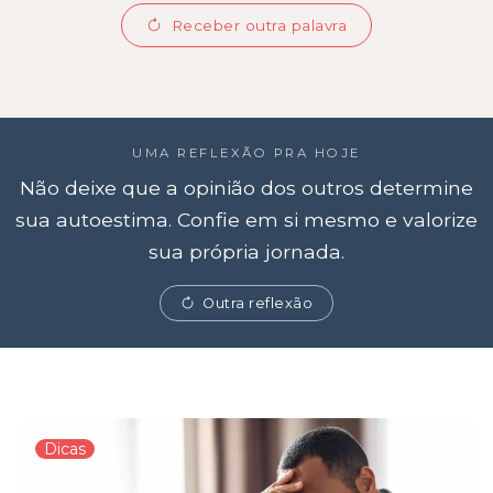
Receber outra palavra
UMA REFLEXÃO PRA HOJE
Não deixe que a opinião dos outros determine
sua autoestima. Confie em si mesmo e valorize
sua própria jornada.
Outra reflexão
Dicas