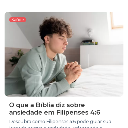
Saúde
O que a Bíblia diz sobre
ansiedade em Filipenses 4:6
Descubra como Filipenses 4:6 pode guiar sua